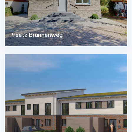
Preetz Brunnenweg