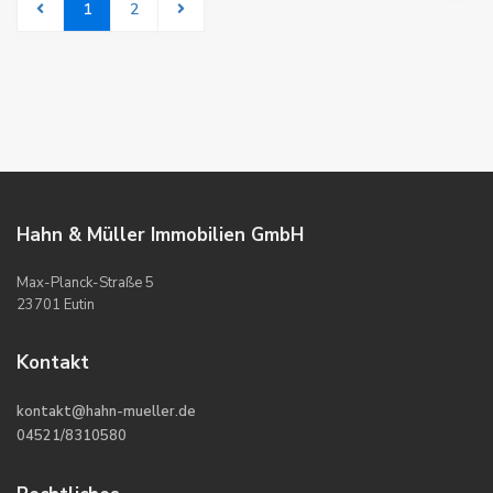
1
2
Hahn & Müller Immobilien GmbH
Max-Planck-Straße 5
23701 Eutin
Kontakt
kontakt@hahn-mueller.de
04521/8310580