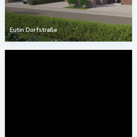
Eutin Dorfstraße