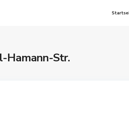
Startse
rl-Hamann-Str.